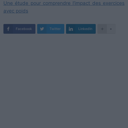
Une étude pour comprendre l’impact des exercices
avec poids
Facebook
Twitter
LinkedIn
+