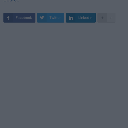
Facebook
Twitter
LinkedIn
+