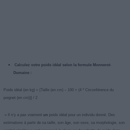
Calculez votre poids idéal selon la formule Monnerot-
Dumaine :
Poids idéal (en kg) = [Taille (en cm) – 100 + (4 * Circonférence du
poignet (en cm))] / 2
« Il n’y a pas vraiment
un
poids idéal pour un individu donné. Des
estimations à partir de sa taille, son âge, son sexe, sa morphologie, son