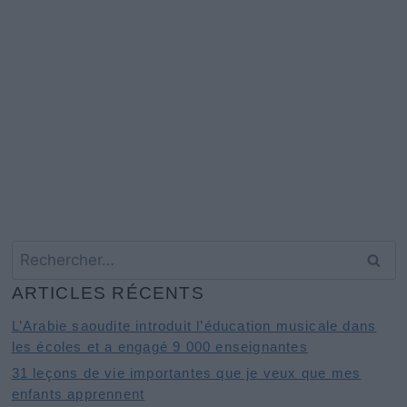
Rechercher :
ARTICLES RÉCENTS
L’Arabie saoudite introduit l’éducation musicale dans
les écoles et a engagé 9 000 enseignantes
31 leçons de vie importantes que je veux que mes
enfants apprennent