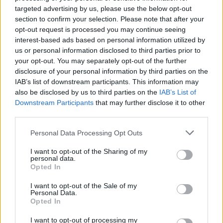
targeted advertising by us, please use the below opt-out
soi-même sa morphologie ! Est-elle mince, normale, large ? La
section to confirm your selection. Please note that after your
subjectivité peut donc fausser le calcul. Sans compter qu’il est
opt-out request is processed you may continue seeing
également possible de se situer entre deux de ces catégories.
interest-based ads based on personal information utilized by
us or personal information disclosed to third parties prior to
your opt-out. You may separately opt-out of the further
disclosure of your personal information by third parties on the
IAB’s list of downstream participants. This information may
also be disclosed by us to third parties on the
IAB’s List of
Downstream Participants
that may further disclose it to other
third parties.
Personal Data Processing Opt Outs
I want to opt-out of the Sharing of my
personal data.
Opted In
I want to opt-out of the Sale of my
Personal Data.
Opted In
I want to opt-out of processing my