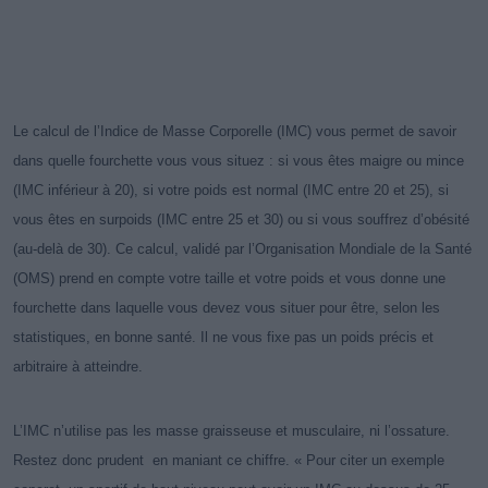
Le calcul de l’Indice de Masse Corporelle (IMC) vous permet de savoir
dans quelle fourchette vous vous situez : si vous êtes maigre ou mince
(IMC inférieur à 20), si votre poids est normal (IMC entre 20 et 25), si
vous êtes en surpoids (IMC entre 25 et 30) ou si vous souffrez d’obésité
(au-delà de 30). Ce calcul, validé par l’Organisation Mondiale de la Santé
(OMS) prend en compte votre taille et votre poids et vous donne une
fourchette dans laquelle vous devez vous situer pour être, selon les
statistiques, en bonne santé. Il ne vous fixe pas un poids précis et
arbitraire à atteindre.
L’IMC n’utilise pas les masse graisseuse et musculaire, ni l’ossature.
Restez donc prudent en maniant ce chiffre. « Pour citer un exemple