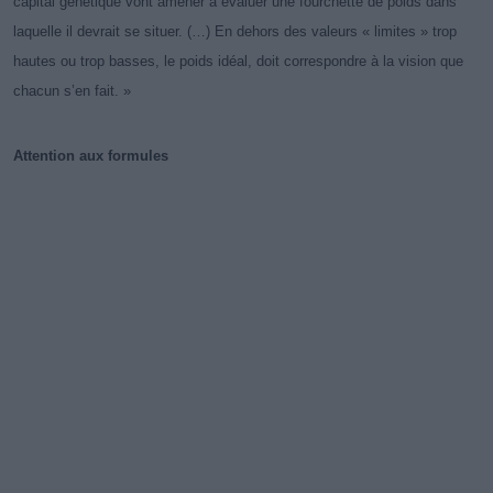
capital génétique vont amener à évaluer une fourchette de poids dans
laquelle il devrait se situer. (…) En dehors des valeurs « limites » trop
hautes ou trop basses, le poids idéal, doit correspondre à la vision que
chacun s’en fait. »
Attention aux formules