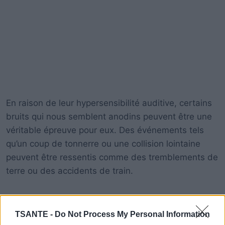
En raison de leur hypersensibilité auditive, certains
bruits qui nous semblent anodins peuvent être une
véritable épreuve pour eux. Des événements tels
qu’un coup de tonnerre ou une collision lointaine
peuvent être ressentis comme des tremblements de
terre ou des accidents de train.
De plus, les chiens sont capables de détecter des
émotions et des sensations à travers nos sons
TSANTE -
Do Not Process My Personal Information