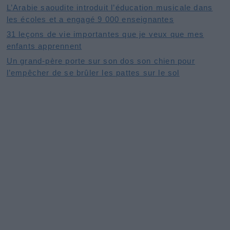
L’Arabie saoudite introduit l’éducation musicale dans
les écoles et a engagé 9 000 enseignantes
31 leçons de vie importantes que je veux que mes
enfants apprennent
Un grand-père porte sur son dos son chien pour
l’empêcher de se brûler les pattes sur le sol