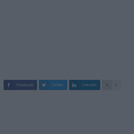
Facebook
Twitter
LinkedIn
+