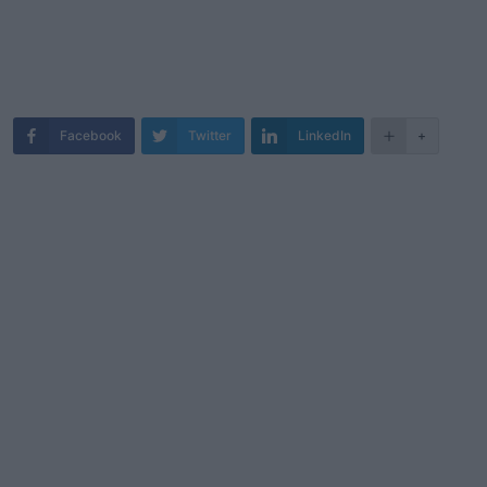
Facebook
Twitter
LinkedIn
+