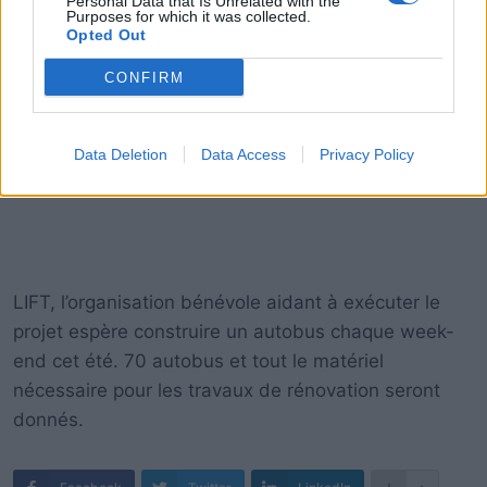
Personal Data that Is Unrelated with the
Purposes for which it was collected.
Opted Out
CONFIRM
Data Deletion
Data Access
Privacy Policy
LIFT, l’organisation bénévole aidant à exécuter le
projet espère construire un autobus chaque week-
end cet été. 70 autobus et tout le matériel
nécessaire pour les travaux de rénovation seront
donnés.