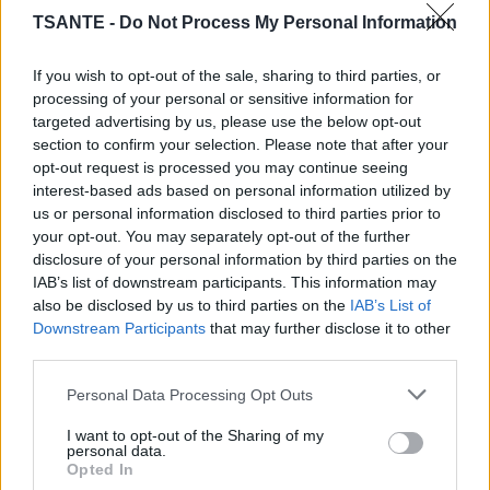
utile dans le lavage apaisant des furoncles, anti-
TSANTE -
Do Not Process My Personal Information
démangeaisons contre les piqûres d’insectes
If you wish to opt-out of the sale, sharing to third parties, or
et réduit les rides
processing of your personal or sensitive information for
targeted advertising by us, please use the below opt-out
section to confirm your selection. Please note that after your
opt-out request is processed you may continue seeing
interest-based ads based on personal information utilized by
us or personal information disclosed to third parties prior to
your opt-out. You may separately opt-out of the further
disclosure of your personal information by third parties on the
IAB’s list of downstream participants. This information may
also be disclosed by us to third parties on the
IAB’s List of
Downstream Participants
that may further disclose it to other
third parties.
Personal Data Processing Opt Outs
I want to opt-out of the Sharing of my
personal data.
Opted In