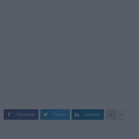
Facebook
Twitter
LinkedIn
+