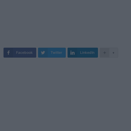
Facebook
Twitter
LinkedIn
+