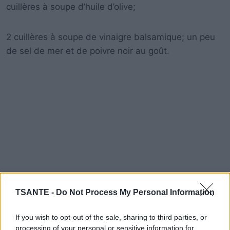
cuillères à soupe d’huile d’olive;
2 cuillères à soupe de vinaigre balsamique; un peu
de sel de mer et de poivre noir au goût.
TSANTE -
Do Not Process My Personal Information
If you wish to opt-out of the sale, sharing to third parties, or
processing of your personal or sensitive information for