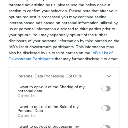
targeted advertising by us, please use the below opt-out
section to confirm your selection. Please note that after your
opt-out request is processed you may continue seeing
interest-based ads based on personal information utilized by
us or personal information disclosed to third parties prior to
your opt-out. You may separately opt-out of the further
disclosure of your personal information by third parties on the
IAB’s list of downstream participants. This information may
Préparation :
also be disclosed by us to third parties on the
IAB’s List of
Downstream Participants
that may further disclose it to other
Étape 1 :
Dans un petit bol mettez 2 cuillères à
third parties.
soupe d’huile d’olive, 2 cuillères à soupe de vinaigre
Personal Data Processing Opt Outs
balsamique et un peu de sel de mer et de poivre
I want to opt-out of the Sharing of my
noir, puis mélangez avec une cuillère.
personal data.
Opted In
I want to opt-out of the Sale of my
Personal Data.
Opted In
I want to opt-out of processing my