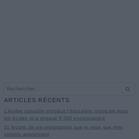
Rechercher :
ARTICLES RÉCENTS
L’Arabie saoudite introduit l’éducation musicale dans
les écoles et a engagé 9 000 enseignantes
31 leçons de vie importantes que je veux que mes
enfants apprennent