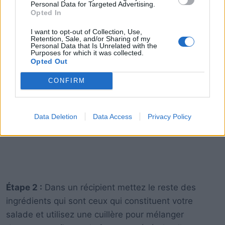
Personal Data for Targeted Advertising.
Opted In
I want to opt-out of Collection, Use,
Retention, Sale, and/or Sharing of my
Personal Data that Is Unrelated with the
Purposes for which it was collected.
Opted Out
CONFIRM
Data Deletion
Data Access
Privacy Policy
Étape 2 :
Dans un récipient mettez le reste des
ingrédients qui sont ceux qui constituent votre
salade et utilisez une cuillère pour mélanger