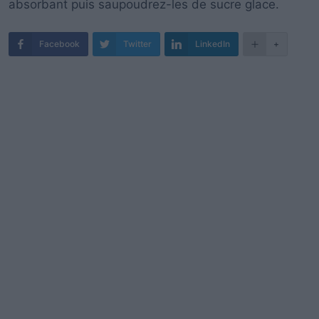
absorbant puis saupoudrez-les de sucre glace.
Facebook
Twitter
LinkedIn
+