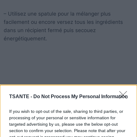
– Utilisez une spatule pour la mélanger plus
facilement ou encore versez tous les ingrédients
dans un récipient fermé puis secouez
énergétiquement.
TSANTE -
Do Not Process My Personal Information
If you wish to opt-out of the sale, sharing to third parties, or
processing of your personal or sensitive information for
targeted advertising by us, please use the below opt-out
section to confirm your selection. Please note that after your
opt-out request is processed you may continue seeing