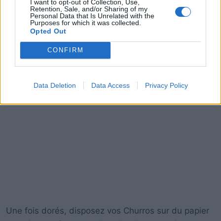
I want to opt-out of Collection, Use,
Retention, Sale, and/or Sharing of my
Personal Data that Is Unrelated with the
Purposes for which it was collected.
Opted Out
CONFIRM
Data Deletion
Data Access
Privacy Policy
Une fois dorés, disposez vos Churros sur du papier