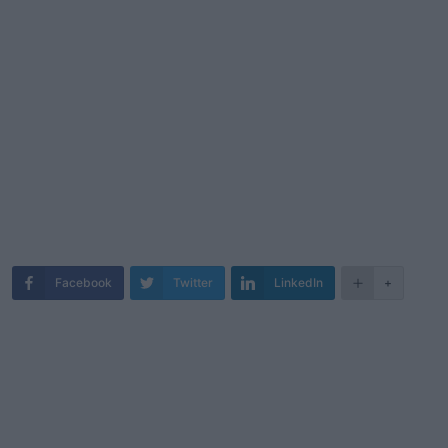
Facebook
Twitter
LinkedIn
+