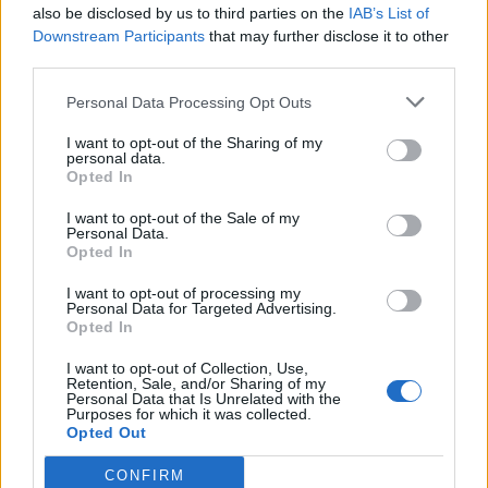
also be disclosed by us to third parties on the
IAB’s List of
Downstream Participants
that may further disclose it to other
third parties.
Personal Data Processing Opt Outs
I want to opt-out of the Sharing of my
personal data.
Opted In
I want to opt-out of the Sale of my
Personal Data.
Opted In
I want to opt-out of processing my
Personal Data for Targeted Advertising.
Opted In
I want to opt-out of Collection, Use,
Retention, Sale, and/or Sharing of my
Personal Data that Is Unrelated with the
Purposes for which it was collected.
Opted Out
Comment utiliser :
Vous devez boire le mélange
CONFIRM