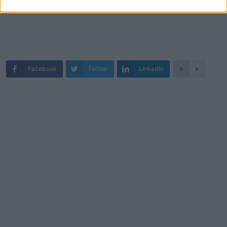
Facebook
Twitter
LinkedIn
+