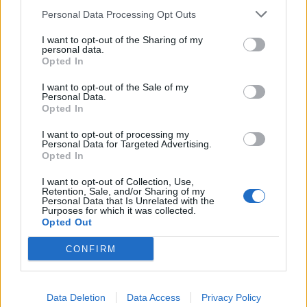
https://www.youtube.com/watch?
Personal Data Processing Opt Outs
v=rwynCvRx02A
I want to opt-out of the Sharing of my
personal data.
Opted In
I want to opt-out of the Sale of my
Personal Data.
Opted In
I want to opt-out of processing my
Personal Data for Targeted Advertising.
Opted In
I want to opt-out of Collection, Use,
Retention, Sale, and/or Sharing of my
Personal Data that Is Unrelated with the
Purposes for which it was collected.
Opted Out
CONFIRM
Data Deletion
Data Access
Privacy Policy