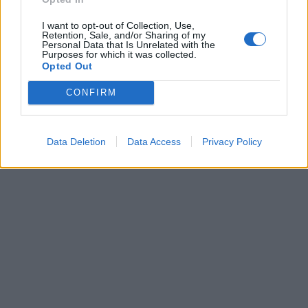
I want to opt-out of Collection, Use,
Retention, Sale, and/or Sharing of my
Personal Data that Is Unrelated with the
Purposes for which it was collected.
Opted Out
CONFIRM
Data Deletion
Data Access
Privacy Policy