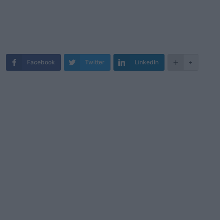
Facebook
Twitter
LinkedIn
+