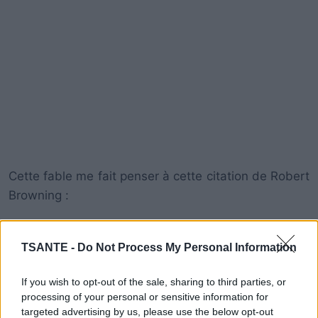
Cette fable me fait penser à cette citation de Robert
Browning :
« Une minute de réussite paie des années
TSANTE -
Do Not Process My Personal Information
d’échec. » Ou pas…
If you wish to opt-out of the sale, sharing to third parties, or
processing of your personal or sensitive information for
targeted advertising by us, please use the below opt-out