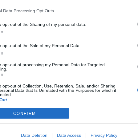
l Data Processing Opt Outs
o opt-out of the Sharing of my personal data.
In
o opt-out of the Sale of my Personal Data.
In
to opt-out of processing my Personal Data for Targeted
ing.
In
o opt-out of Collection, Use, Retention, Sale, and/or Sharing
ersonal Data that Is Unrelated with the Purposes for which it
lected.
Out
CONFIRM
Data Deletion
Data Access
Privacy Policy