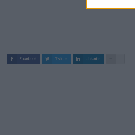
Facebook
Twitter
LinkedIn
+