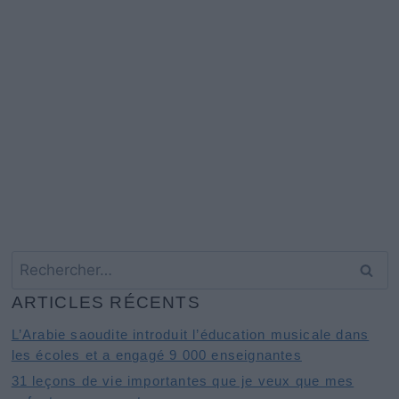
Rechercher :
ARTICLES RÉCENTS
L’Arabie saoudite introduit l’éducation musicale dans
les écoles et a engagé 9 000 enseignantes
31 leçons de vie importantes que je veux que mes