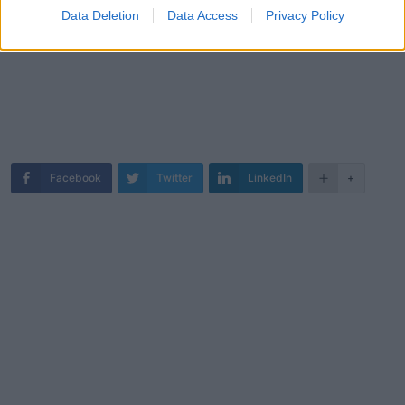
Data Deletion
Data Access
Privacy Policy
Facebook
Twitter
LinkedIn
+