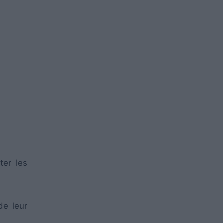
ter les
de leur