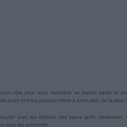
ion utile pour nous maintenir en bonne santé et évi
des tours et nous pousse même à avoir peur de la peur !
iscuter avec les enfants des peurs qu’ils ressentent, 
ons pour les surmonter.