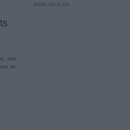
pattes sur le sol
ts
ir, des
eurs en