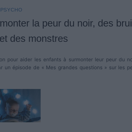
PSYCHO
monter la peur du noir, des brui
et des monstres
on pour aider les enfants à surmonter leur peur du no
r un épisode de « Mes grandes questions » sur les p