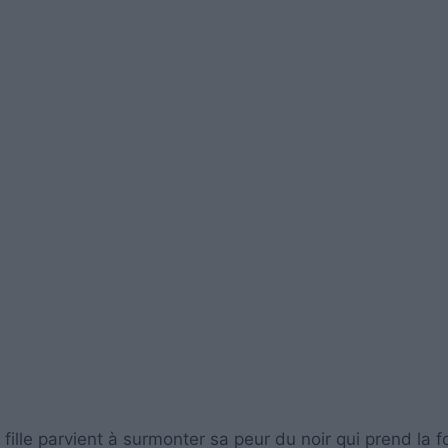
e fille parvient à surmonter sa peur du noir qui prend la 