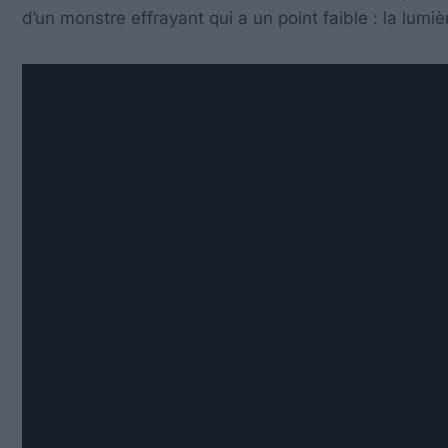
d’un monstre effrayant qui a un point faible : la lumièr