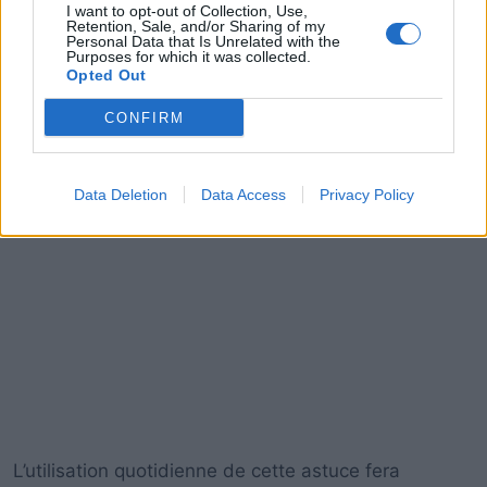
I want to opt-out of Collection, Use,
Retention, Sale, and/or Sharing of my
Personal Data that Is Unrelated with the
Purposes for which it was collected.
Opted Out
CONFIRM
Data Deletion
Data Access
Privacy Policy
L’utilisation quotidienne de cette astuce fera