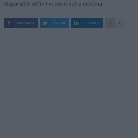
disparaître définitivement votre eczéma.
Facebook
Twitter
LinkedIn
+