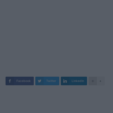
Facebook
Twitter
LinkedIn
+