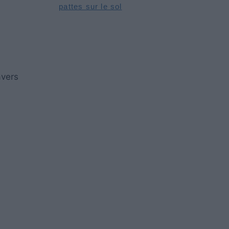
pattes sur le sol
avers