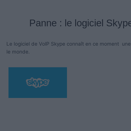
Panne : le logiciel Sky
Le logiciel de VoIP Skype connaît en ce moment une p
le monde.