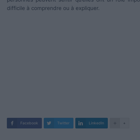
difficile à comprendre ou à expliquer.
Facebook
Twitter
LinkedIn
+