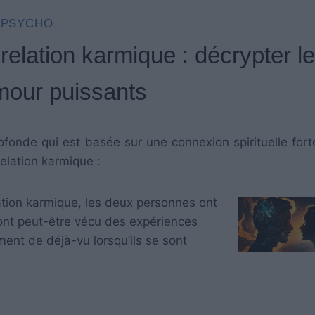
PSYCHO
relation karmique : décrypter l
amour puissants
ofonde qui est basée sur une connexion spirituelle fort
elation karmique :
tion karmique, les deux personnes ont
s ont peut-être vécu des expériences
ment de déjà-vu lorsqu’ils se sont