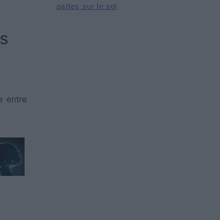
pattes sur le sol
es
e entre