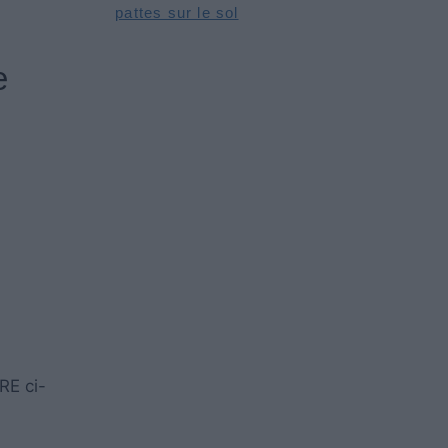
pattes sur le sol
e
RE ci-