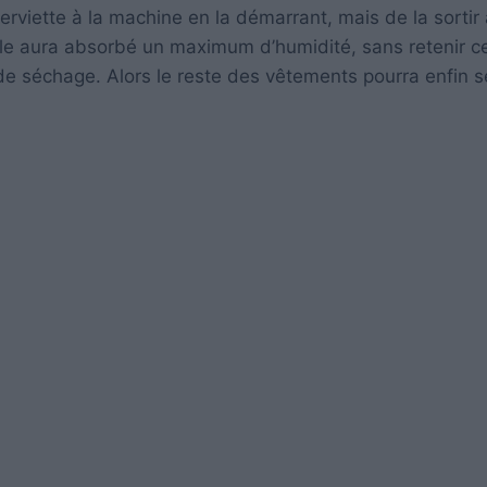
serviette à la machine en la démarrant, mais de la sortir
lle aura absorbé un maximum d’humidité, sans retenir c
de séchage. Alors le reste des vêtements pourra enfin 