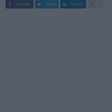
Facebook
Twitter
LinkedIn
+