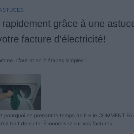
ASTUCES
us rapidement grâce à une astuc
tre facture d’électricité!
comme il faut et en 2 étapes simples !
oyez pourquoi en prenant le temps de lire le COMMENT FAI
rez tout de suite! Économisez sur vos factures