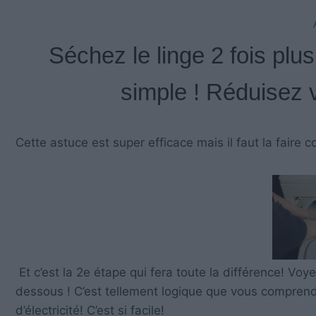
Séchez le linge 2 fois pl
simple ! Réduisez vo
Cette astuce est super efficace mais il faut la faire 
Et c’est la 2e étape qui fera toute la différence! V
dessous ! C’est tellement logique que vous comprend
d’électricité! C’est si facile!