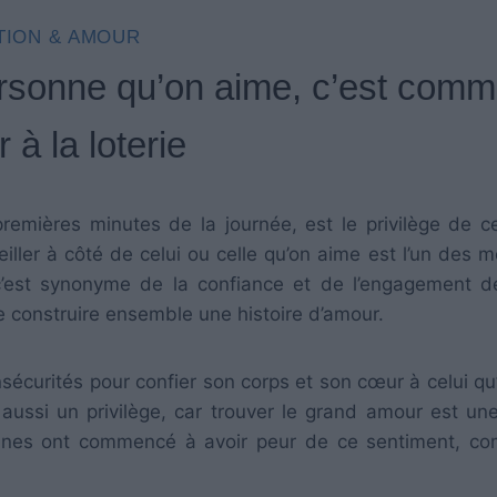
TION & AMOUR
personne qu’on aime, c’est com
 à la loterie
remières minutes de la journée, est le privilège de c
iller à côté de celui ou celle qu’on aime est l’un des me
c’est synonyme de la confiance et de l’engagement 
e construire ensemble une histoire d’amour.
sécurités pour confier son corps et son cœur à celui qu’
 aussi un privilège, car trouver le grand amour est un
sonnes ont commencé à avoir peur de ce sentiment, c