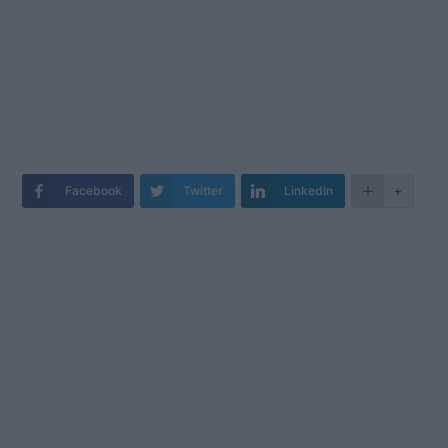
Facebook
Twitter
LinkedIn
+