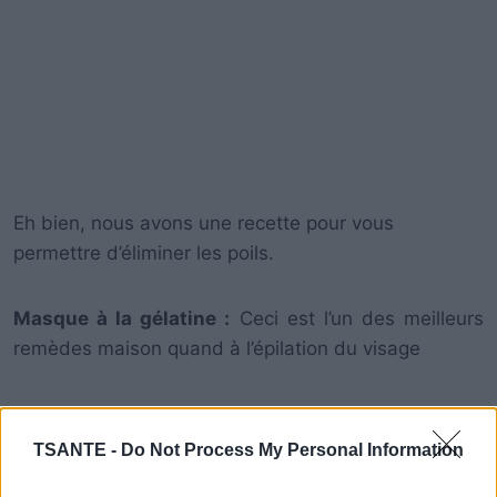
Eh bien, nous avons une recette pour vous
permettre d’éliminer les poils.
Masque à la gélatine :
Ceci est l’un des meilleurs
remèdes maison quand à l’épilation du visage
TSANTE -
Do Not Process My Personal Information