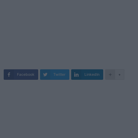
Facebook
Twitter
LinkedIn
+