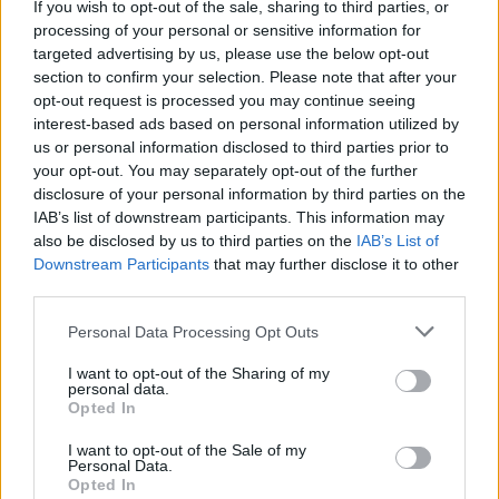
If you wish to opt-out of the sale, sharing to third parties, or
processing of your personal or sensitive information for
targeted advertising by us, please use the below opt-out
section to confirm your selection. Please note that after your
opt-out request is processed you may continue seeing
interest-based ads based on personal information utilized by
us or personal information disclosed to third parties prior to
your opt-out. You may separately opt-out of the further
disclosure of your personal information by third parties on the
IAB’s list of downstream participants. This information may
also be disclosed by us to third parties on the
IAB’s List of
Downstream Participants
that may further disclose it to other
third parties.
Personal Data Processing Opt Outs
I want to opt-out of the Sharing of my
personal data.
Opted In
– Mélanger ces ingrédients : 1 cuillère à soupe de
I want to opt-out of the Sale of my
gélatine sans saveur, 1,5 cuillère à soupe de lait et
Personal Data.
1-2 gouttes d’huile essentielle de lavande
Opted In