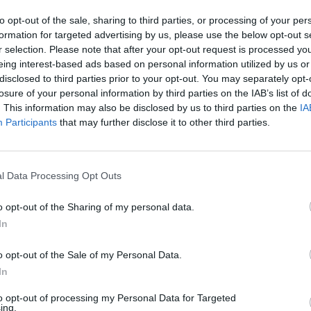
to opt-out of the sale, sharing to third parties, or processing of your per
formation for targeted advertising by us, please use the below opt-out s
r selection. Please note that after your opt-out request is processed y
eing interest-based ads based on personal information utilized by us or
disclosed to third parties prior to your opt-out. You may separately opt-
losure of your personal information by third parties on the IAB’s list of
. This information may also be disclosed by us to third parties on the
IA
Participants
that may further disclose it to other third parties.
l Data Processing Opt Outs
ide à vous débarrasser des moustiques et des mouches
o opt-out of the Sharing of my personal data.
In
o opt-out of the Sale of my Personal Data.
n :
In
to opt-out of processing my Personal Data for Targeted
ing.