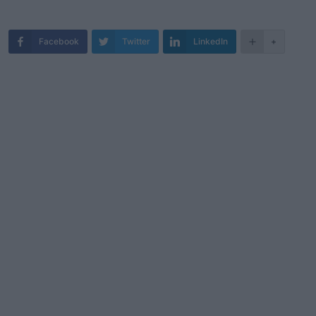
Facebook
Twitter
LinkedIn
+