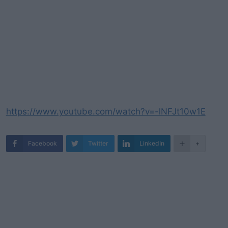
https://www.youtube.com/watch?v=-lNFJt10w1E
Facebook
Twitter
LinkedIn
+