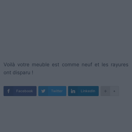
Voilà votre meuble est comme neuf et les rayures
ont disparu !
Facebook
Twitter
LinkedIn
+