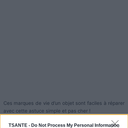
Ces marques de vie d’un objet sont faciles à réparer
avec cette astuce simple et pas cher !
TSANTE -
Do Not Process My Personal Information
Pour restaurer votre meuble il vous faut : Du