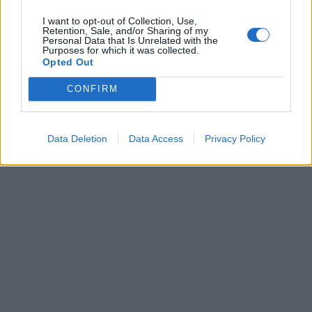
améliorer votre état de santé globale.
I want to opt-out of Collection, Use,
Retention, Sale, and/or Sharing of my
Personal Data that Is Unrelated with the
Purposes for which it was collected.
Opted Out
CONFIRM
Data Deletion
Data Access
Privacy Policy