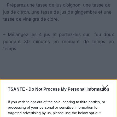
– Préparez une tasse de jus d’oignon, une tasse de
jus de citron, une tasse de jus de gingembre et une
tasse de vinaigre de cidre.
– Mélangez les 4 jus et portez-les sur feu doux
pendant 30 minutes en remuant de temps en
temps.
TSANTE -
Do Not Process My Personal Information
If you wish to opt-out of the sale, sharing to third parties, or
processing of your personal or sensitive information for
targeted advertising by us, please use the below opt-out