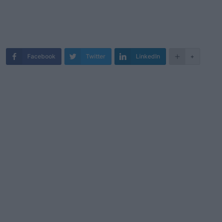
Facebook
Twitter
LinkedIn
+