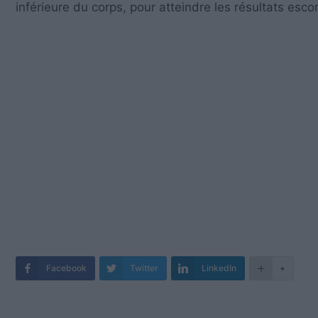
inférieure du corps, pour atteindre les résultats esc
Facebook
Twitter
LinkedIn
+