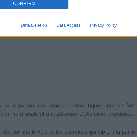
CONFIRM
Data Deletion
Data Access
Privacy Policy
s du corps sont des zones problématiques chez les fem
rbation hormonale et une absence d’exercices physiques.
ière comme le vélo et les exercices qui ciblent la partie