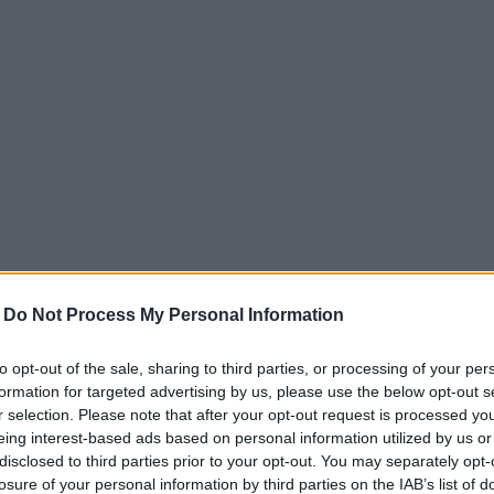
-
Do Not Process My Personal Information
ils habituels.
to opt-out of the sale, sharing to third parties, or processing of your per
formation for targeted advertising by us, please use the below opt-out s
r selection. Please note that after your opt-out request is processed y
eing interest-based ads based on personal information utilized by us or
disclosed to third parties prior to your opt-out. You may separately opt-
losure of your personal information by third parties on the IAB’s list of