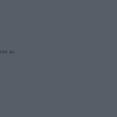
irée au