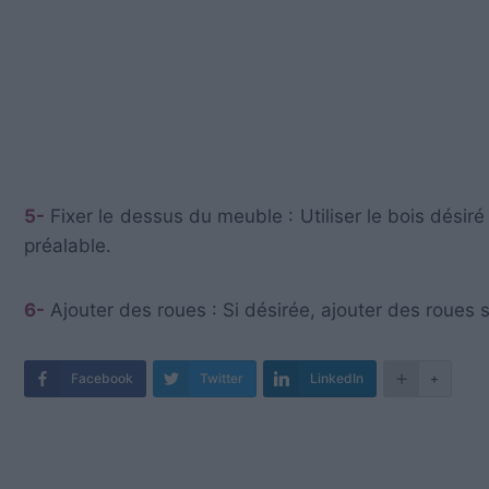
5-
Fixer le dessus du meuble : Utiliser le bois désiré
préalable.
6-
Ajouter des roues : Si désirée, ajouter des roues 
Facebook
Twitter
LinkedIn
+