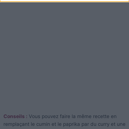
Conseils :
Vous pouvez faire la même recette en
remplaçant le cumin et le paprika par du curry et une