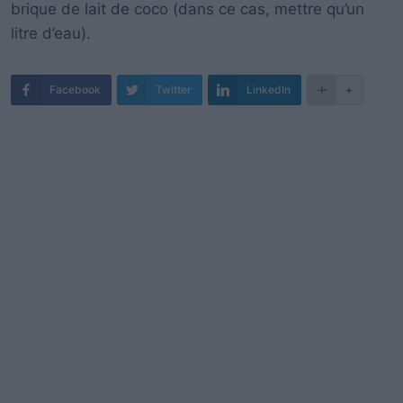
brique de lait de coco (dans ce cas, mettre qu’un
litre d’eau).
Facebook
Twitter
LinkedIn
+