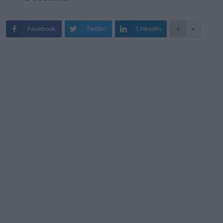
Facebook
Twitter
LinkedIn
+