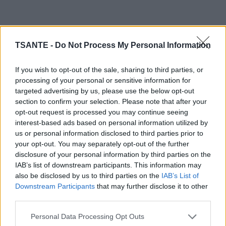
TSANTE -
Do Not Process My Personal Information
If you wish to opt-out of the sale, sharing to third parties, or
processing of your personal or sensitive information for
targeted advertising by us, please use the below opt-out
section to confirm your selection. Please note that after your
opt-out request is processed you may continue seeing
interest-based ads based on personal information utilized by
us or personal information disclosed to third parties prior to
your opt-out. You may separately opt-out of the further
Bouteille d’eau
disclosure of your personal information by third parties on the
Savon vaisselle
IAB’s list of downstream participants. This information may
Une chaussette molletonnée
also be disclosed by us to third parties on the
IAB’s List of
Ruban adhésif, ou un élastique large
Downstream Participants
that may further disclose it to other
third parties.
Colorant alimentaire
Personal Data Processing Opt Outs