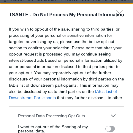
visage et a aussi l’air plus angoissé et stressé. Au
contraire, le bébé d’en bas paraît calme et serein.
TSANTE -
Do Not Process My Personal Information
If you wish to opt-out of the sale, sharing to third parties, or
processing of your personal or sensitive information for
targeted advertising by us, please use the below opt-out
section to confirm your selection. Please note that after your
opt-out request is processed you may continue seeing
interest-based ads based on personal information utilized by
us or personal information disclosed to third parties prior to
your opt-out. You may separately opt-out of the further
disclosure of your personal information by third parties on the
IAB’s list of downstream participants. This information may
also be disclosed by us to third parties on the
IAB’s List of
Downstream Participants
that may further disclose it to other
third parties.
Personal Data Processing Opt Outs
I want to opt-out of the Sharing of my
personal data.