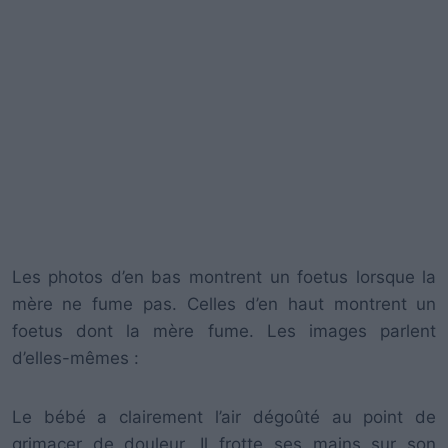
Les photos d’en bas montrent un foetus lorsque la
mère ne fume pas. Celles d’en haut montrent un
foetus dont la mère fume. Les images parlent
d’elles-mêmes :
Le bébé a clairement l’air dégoûté au point de
grimacer de douleur. Il frotte ses mains sur son