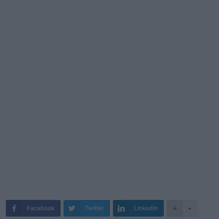
Facebook
Twitter
LinkedIn
+