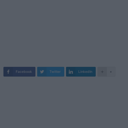
Facebook
Twitter
LinkedIn
+