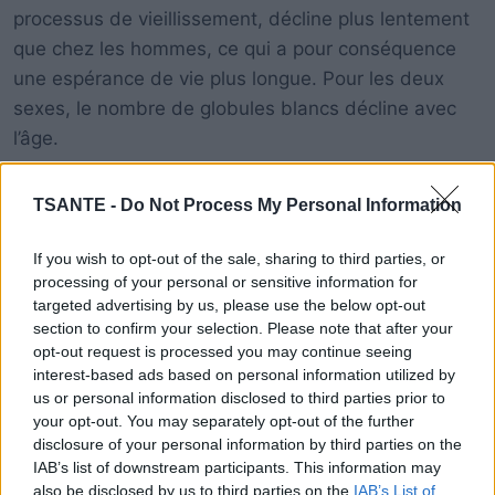
processus de vieillissement, décline plus lentement
que chez les hommes, ce qui a pour conséquence
une espérance de vie plus longue. Pour les deux
sexes, le nombre de globules blancs décline avec
l’âge.
TSANTE -
Do Not Process My Personal Information
If you wish to opt-out of the sale, sharing to third parties, or
processing of your personal or sensitive information for
targeted advertising by us, please use the below opt-out
section to confirm your selection. Please note that after your
opt-out request is processed you may continue seeing
interest-based ads based on personal information utilized by
us or personal information disclosed to third parties prior to
your opt-out. You may separately opt-out of the further
disclosure of your personal information by third parties on the
IAB’s list of downstream participants. This information may
also be disclosed by us to third parties on the
IAB’s List of