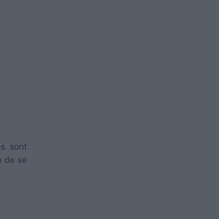
és sont
n de se