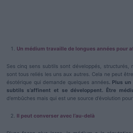
Un médium travaille de longues années pour a
Ses cinq sens subtils sont développés, structurés, re
sont tous reliés les uns aux autres. Cela ne peut êtr
ésotérique qui demande quelques années
. Plus un
subtils s’affinent et se développent. Être mé
d’embûches mais qui est une source d’évolution pou
Il peut converser avec l’au-delà