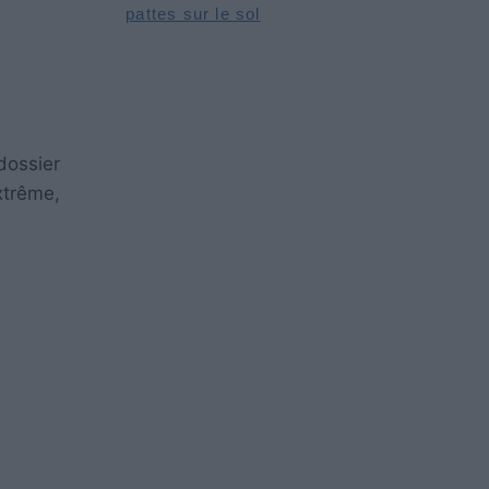
pattes sur le sol
dossier
xtrême,