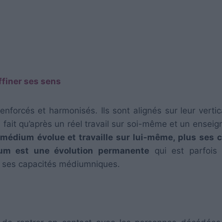
ffiner ses sens
nforcés et harmonisés. Ils sont alignés sur leur vertica
e fait qu’après un réel travail sur soi-même et un ensei
 médium évolue et travaille sur lui-même, plus ses 
dium est une évolution permanente
qui est parfois
r ses capacités médiumniques.