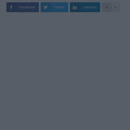
Facebook
Twitter
LinkedIn
+