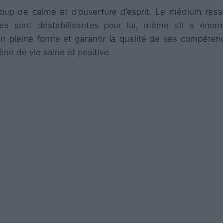
p de calme et d’ouverture d’esprit. Le médium ress
tes sont déstabilisantes pour lui, même s’il a éno
en pleine forme et garantir la qualité de ses compéten
ne de vie saine et positive.