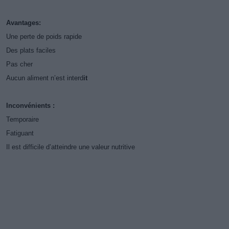
Avantages:
Une perte de poids rapide
Des plats faciles
Pas cher
Aucun aliment n’est interd
it
Inconvénients :
Temporaire
Fatiguant
Il est difficile d’atteindre une valeur nutritive