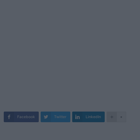
Facebook
Twitter
LinkedIn
+