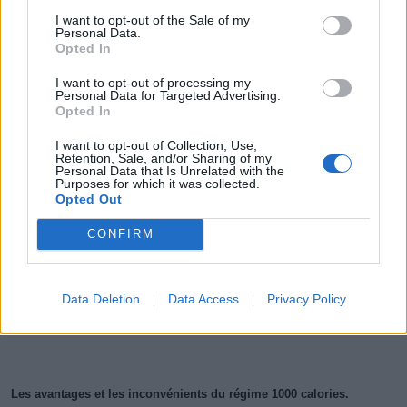
I want to opt-out of the Sale of my
Personal Data.
Opted In
I want to opt-out of processing my
Personal Data for Targeted Advertising.
Opted In
I want to opt-out of Collection, Use,
Retention, Sale, and/or Sharing of my
Personal Data that Is Unrelated with the
Purposes for which it was collected.
Opted Out
CONFIRM
Data Deletion
Data Access
Privacy Policy
Les avantages et les inconvénients du régime 1000 calories.