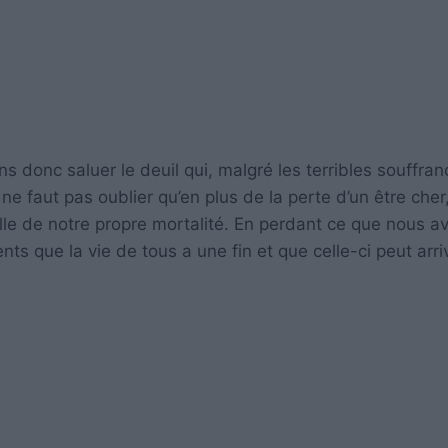
 donc saluer le deuil qui, malgré les terribles souffran
ne faut pas oublier qu’en plus de la perte d’un être cher,
elle de notre propre mortalité. En perdant ce que nous a
 que la vie de tous a une fin et que celle-ci peut arri