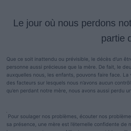
Le jour où nous perdons no
partie
Que ce soit inattendu ou prévisible, le décès d’un êtr
personne aussi précieuse que la mère. De fait, le deui
auxquelles nous, les enfants, pouvons faire face. La v
des facteurs sur lesquels nous n’avons aucun contrô
qu’en perdant notre mère, nous avons aussi perdu un
Pour soulager nos problèmes, écouter nos problème
sa présence, une mère est l’éternelle confidente de no