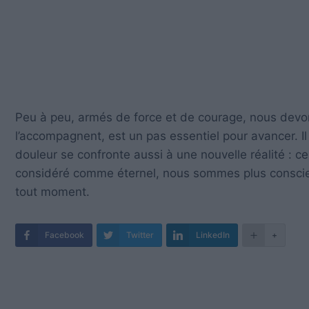
Peu à peu, armés de force et de courage, nous devons
l’accompagnent, est un pas essentiel pour avancer. Il 
douleur se confronte aussi à une nouvelle réalité : c
considéré comme éternel, nous sommes plus conscients
tout moment.
Facebook
Twitter
LinkedIn
+