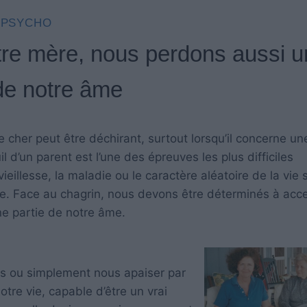
PSYCHO
tre mère, nous perdons aussi 
 de notre âme
e cher peut être déchirant, surtout lorsqu’il concerne un
l d’un parent est l’une des épreuves les plus difficiles
ieillesse, la maladie ou le caractère aléatoire de la vie 
le. Face au chagrin, nous devons être déterminés à acc
e partie de notre âme.
s ou simplement nous apaiser par
tre vie, capable d’être un vrai