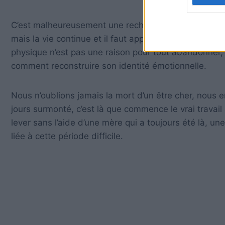
C’est malheureusement une recherche difficile car, b
mais la vie continue et il faut apprendre à vivre sans
physique n’est pas une raison pour tout abandonner, a
comment reconstruire son identité émotionnelle.
Nous n’oublions jamais la mort d’un être cher, nous e
jours surmonté, c’est là que commence le vrai travail 
lever sans l’aide d’une mère qui a toujours été là, une
liée à cette période difficile.