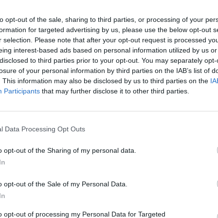
to opt-out of the sale, sharing to third parties, or processing of your per
formation for targeted advertising by us, please use the below opt-out s
r selection. Please note that after your opt-out request is processed y
eing interest-based ads based on personal information utilized by us or
disclosed to third parties prior to your opt-out. You may separately opt-
losure of your personal information by third parties on the IAB’s list of
. This information may also be disclosed by us to third parties on the
IA
Participants
that may further disclose it to other third parties.
l Data Processing Opt Outs
 cumin moulu, 2 morceaux de zeste de citron, ¼ cuillère
e tasse d’eau bouillante.
o opt-out of the Sharing of my personal data.
In
o opt-out of the Sale of my Personal Data.
In
to opt-out of processing my Personal Data for Targeted