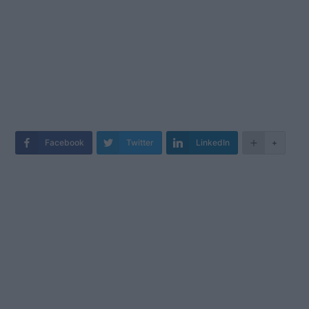
Facebook
Twitter
LinkedIn
+