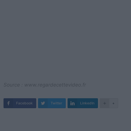
Source : www.regardecettevideo.fr
Facebook
Twitter
LinkedIn
+