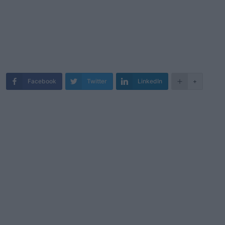
Facebook
Twitter
LinkedIn
+