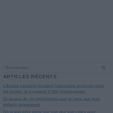
Rechercher :
ARTICLES RÉCENTS
L’Arabie saoudite introduit l’éducation musicale dans
les écoles et a engagé 9 000 enseignantes
31 leçons de vie importantes que je veux que mes
enfants apprennent
Un grand-père porte sur son dos son chien pour