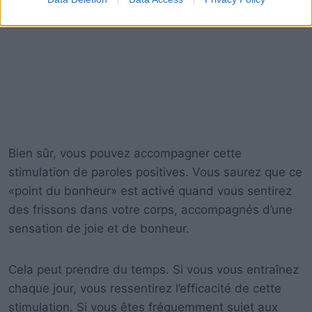
Bien sûr, vous pouvez accompagner cette
stimulation de paroles positives. Vous saurez que ce
«point du bonheur» est activé quand vous sentirez
des frissons dans votre corps, accompagnés d’une
sensation de joie et de bonheur.
Cela peut prendre du temps. Si vous vous entraînez
chaque jour, vous ressentirez l’efficacité de cette
stimulation. Si vous êtes fréquemment sujet aux