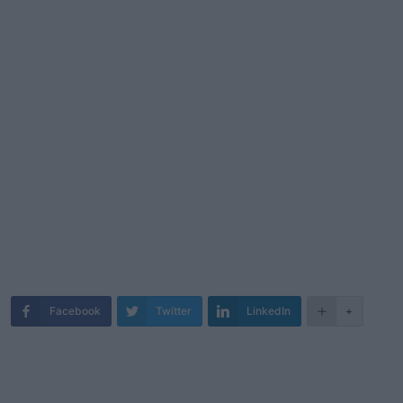
Facebook
Twitter
LinkedIn
+