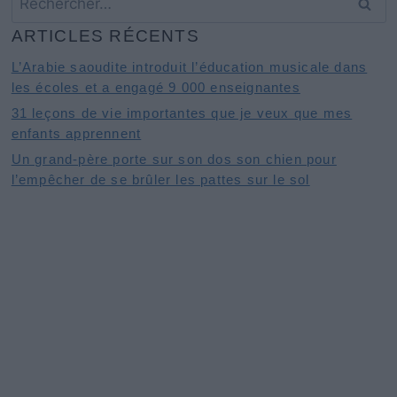
ARTICLES RÉCENTS
L’Arabie saoudite introduit l’éducation musicale dans
les écoles et a engagé 9 000 enseignantes
31 leçons de vie importantes que je veux que mes
enfants apprennent
Un grand-père porte sur son dos son chien pour
l’empêcher de se brûler les pattes sur le sol