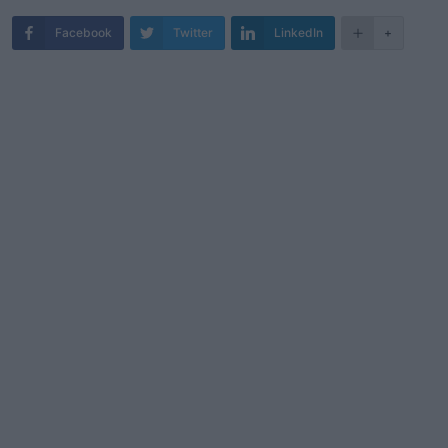
Facebook
Twitter
LinkedIn
+