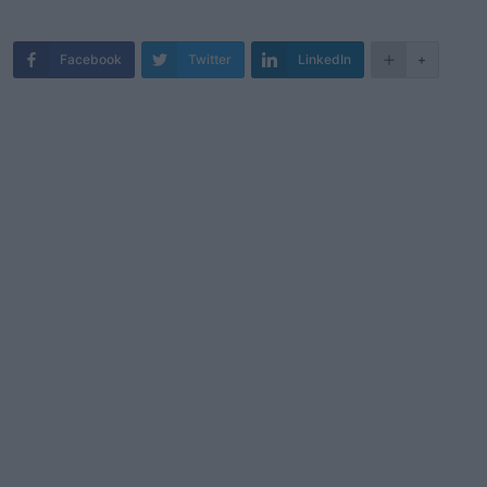
Facebook
Twitter
LinkedIn
+