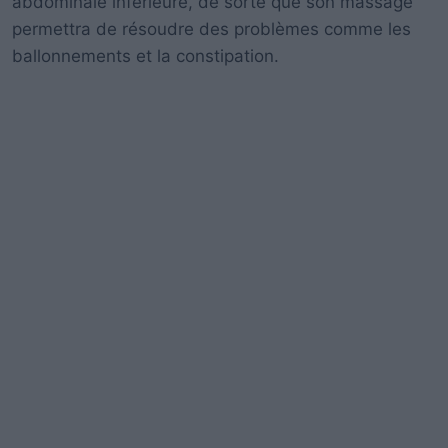
abdominale inférieure, de sorte que son massage
permettra de résoudre des problèmes comme les
ballonnements et la constipation.