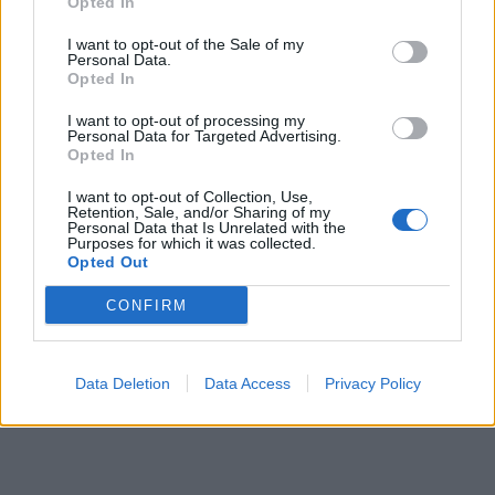
Opted In
de relation et de parenté.
I want to opt-out of the Sale of my
Personal Data.
Opted In
I want to opt-out of processing my
Personal Data for Targeted Advertising.
Opted In
I want to opt-out of Collection, Use,
Retention, Sale, and/or Sharing of my
Personal Data that Is Unrelated with the
Purposes for which it was collected.
Opted Out
CONFIRM
Data Deletion
Data Access
Privacy Policy