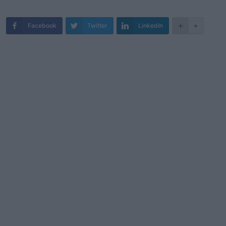
Facebook
Twitter
LinkedIn
+