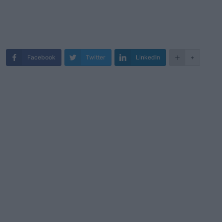
Facebook
Twitter
LinkedIn
+