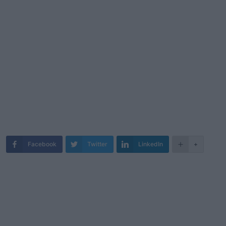
Facebook
Twitter
LinkedIn
+