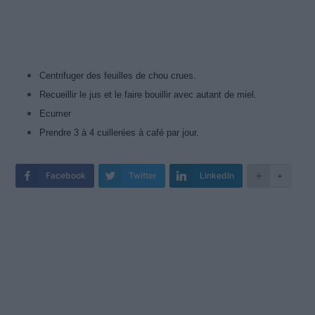
Centrifuger des feuilles de chou crues.
Recueillir le jus et le faire bouillir avec autant de miel.
Ecumer
Prendre 3 à 4 cuillerées à café par jour.
Facebook
Twitter
LinkedIn
+