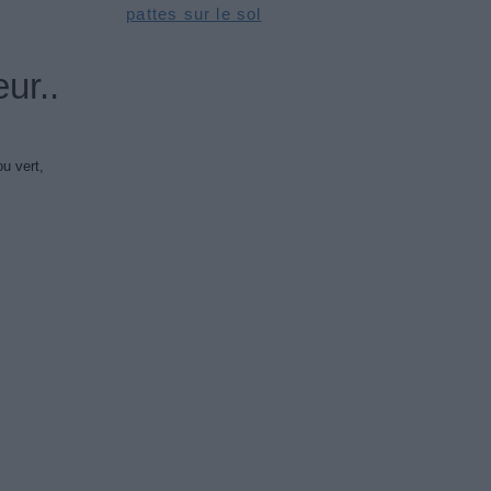
pattes sur le sol
ur..
u vert,