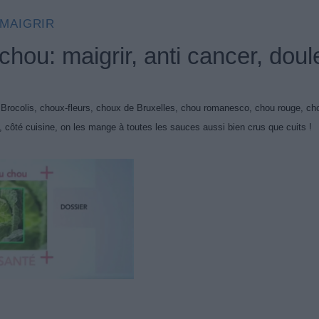
MAIGRIR
chou: maigrir, anti cancer, doule
 Brocolis, choux-fleurs, choux de Bruxelles, chou romanesco, chou rouge, cho
côté cuisine, on les mange à toutes les sauces aussi bien crus que cuits !