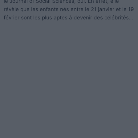
le Journal of Social Sciences, oui. En effet, elle
révèle que les enfants nés entre le 21 janvier et le 19
février sont les plus aptes à devenir des célébrités…