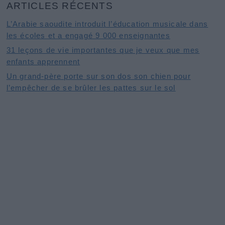
ARTICLES RÉCENTS
L’Arabie saoudite introduit l’éducation musicale dans
les écoles et a engagé 9 000 enseignantes
31 leçons de vie importantes que je veux que mes
enfants apprennent
Un grand-père porte sur son dos son chien pour
l’empêcher de se brûler les pattes sur le sol