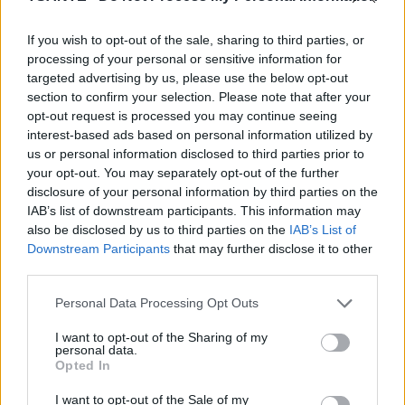
If you wish to opt-out of the sale, sharing to third parties, or
Regardez combien ces bébés apprécient ce
processing of your personal or sensitive information for
traitement! C’est très beau a regarder cette Vidéo
targeted advertising by us, please use the below opt-out
absolument magnifique!
section to confirm your selection. Please note that after your
opt-out request is processed you may continue seeing
interest-based ads based on personal information utilized by
us or personal information disclosed to third parties prior to
your opt-out. You may separately opt-out of the further
disclosure of your personal information by third parties on the
IAB’s list of downstream participants. This information may
also be disclosed by us to third parties on the
IAB’s List of
Downstream Participants
that may further disclose it to other
third parties.
Personal Data Processing Opt Outs
I want to opt-out of the Sharing of my
personal data.
Opted In
I want to opt-out of the Sale of my