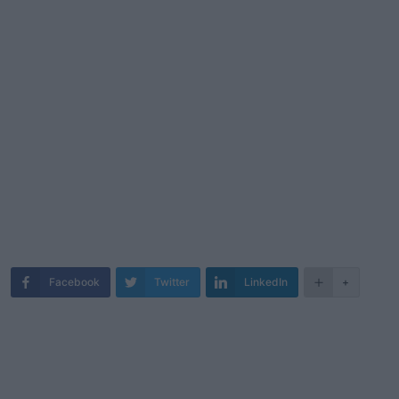
Facebook
Twitter
LinkedIn
+