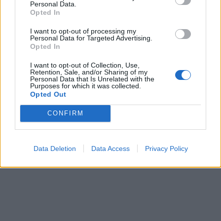
Personal Data.
Opted In
I want to opt-out of processing my
Personal Data for Targeted Advertising.
Opted In
I want to opt-out of Collection, Use,
Retention, Sale, and/or Sharing of my
Personal Data that Is Unrelated with the
https://www.youtube.com/watch?v=OPSAgs-exfQ
Purposes for which it was collected.
Opted Out
Source : Youtube
CONFIRM
Data Deletion
Data Access
Privacy Policy