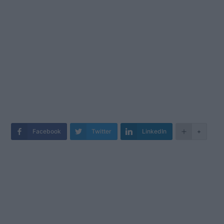
Facebook
Twitter
LinkedIn
+