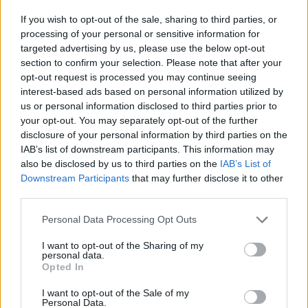
If you wish to opt-out of the sale, sharing to third parties, or
processing of your personal or sensitive information for
targeted advertising by us, please use the below opt-out
section to confirm your selection. Please note that after your
opt-out request is processed you may continue seeing
interest-based ads based on personal information utilized by
us or personal information disclosed to third parties prior to
your opt-out. You may separately opt-out of the further
disclosure of your personal information by third parties on the
IAB’s list of downstream participants. This information may
also be disclosed by us to third parties on the
IAB’s List of
Downstream Participants
that may further disclose it to other
third parties.
Regardez :
https://www.youtube.com/watch?
Personal Data Processing Opt Outs
v=9qltmpDNX7Q
I want to opt-out of the Sharing of my
personal data.
« Au lieu d’essayer d’être parfait, sois présent. »
Opted In
« Tant qu’on fait de notre mieux, c’est pas grave
I want to opt-out of the Sale of my
d’être imparfait. »
Personal Data.