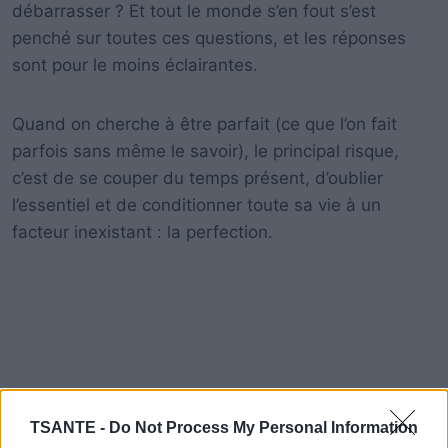
débarrasser ? Et tout le monde s’en fout s’est
penché sur toutes ces questions, et les réponses
sont pour le moins éclairantes.
Quand on cherche à être parfait (ce que l’on fait
parfois sans même le savoir), le principal risque,
c’est de se couper du temps présent, d’oublier
l’essentiel et de conditionner toute sa vie à un
facteur inexistant : la perfection.
TSANTE -
Do Not Process My Personal Information