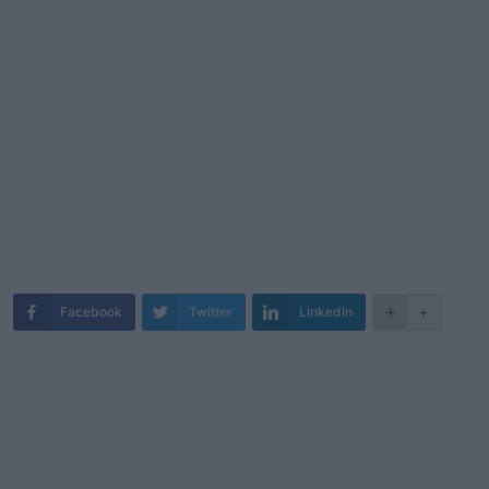
Facebook
Twitter
LinkedIn
+